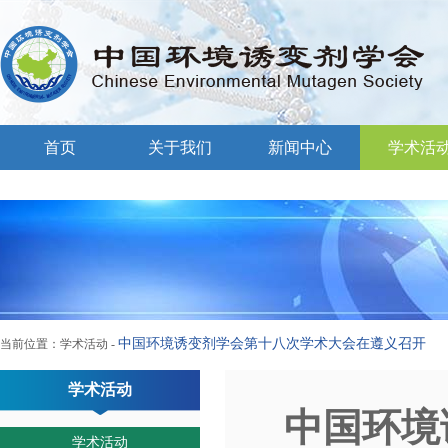
首页
关于我们
新闻中心
学术活
中国环境诱变剂学会第十八次学术大会在遵义召开
当前位置：
学术活动
-
学术活动
中国环境
学术活动