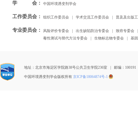
学会
：
中国环境诱变剂学会
工作委员会
：
组织工作委员会
|
学术交流工作委员会
|
普及及出版工
专业委员会
：
风险评价专委会
|
出生缺陷防治专委会
|
致癌专委会
|
毒性测试与替代方法专委会
|
生物标志物专委会
|
基因
地址：北京市海淀区学院路38号公共卫生学院236室
|
邮编：100191
中国环境诱变剂学会版权所有
京ICP备18064874号-1