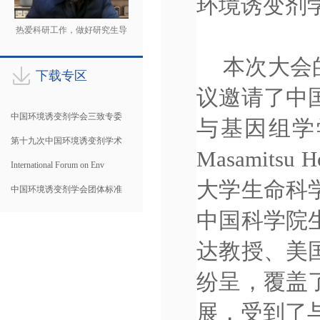
环境诱变剂学会
热爱科研工作，做好研究生导
师
本次大会
下载专区
议邀请了中
中国环境诱变剂学会三致专委
与基因组学学
第十九次中国环境诱变剂学术
Masami
International Forum on Env
大学生命科
中国环境诱变剂学会团体标准
中国科学院
达教授、美
纷呈，覆盖
展，受到了