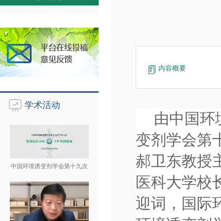
内容概要
学术活动
由中国环
变剂学会第
郝卫东教授
中国环境诱变剂学会第十九次
医科大学校
迎词，国际环