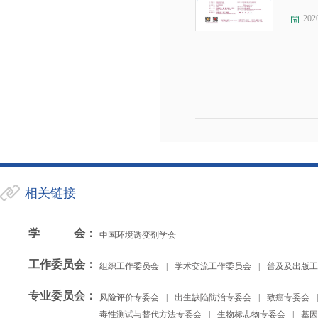
202
相关链接
学会
：
中国环境诱变剂学会
工作委员会
：
组织工作委员会
|
学术交流工作委员会
|
普及及出版工
专业委员会
：
风险评价专委会
|
出生缺陷防治专委会
|
致癌专委会
|
毒性测试与替代方法专委会
|
生物标志物专委会
|
基因