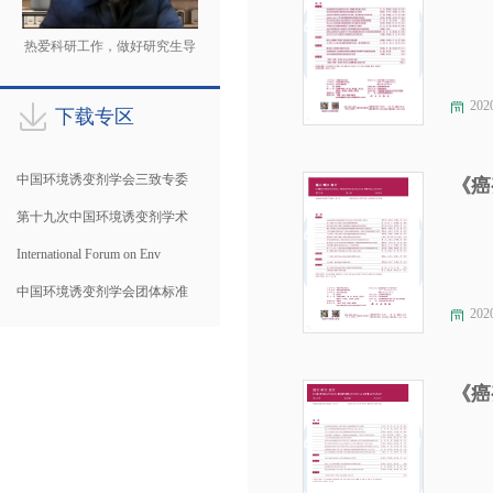
热爱科研工作，做好研究生导
师
202
下载专区
中国环境诱变剂学会三致专委
《癌
第十九次中国环境诱变剂学术
International Forum on Env
中国环境诱变剂学会团体标准
202
《癌