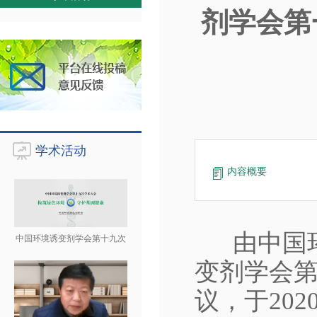
剂学会第
学术活动
内容概要
由中国环
中国环境诱变剂学会第十九次
变剂学会
议，于
202