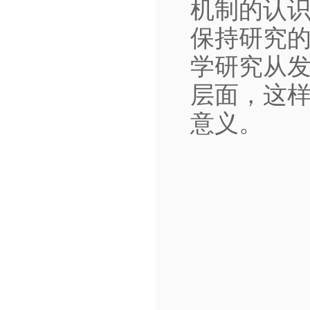
机制的认
保持研究
学研究从
层面，这
意义。