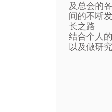
及总会的
间的不断
长之路—
结合个人
以及做研