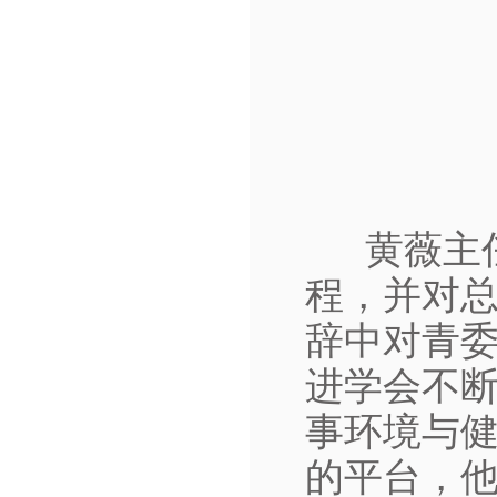
黄薇主
程，并对
辞中对青
进学会不
事环境与
的平台，