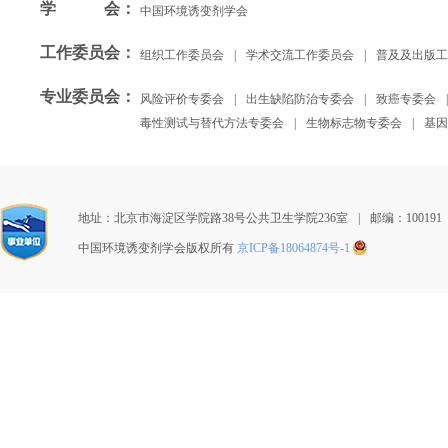
学会
：
中国环境诱变剂学会
工作委员会
：
组织工作委员会
|
学术交流工作委员会
|
普及及出版工
专业委员会
：
风险评价专委会
|
出生缺陷防治专委会
|
致癌专委会
|
毒性测试与替代方法专委会
|
生物标志物专委会
|
基因
地址：北京市海淀区学院路38号公共卫生学院236室
|
邮编：100191
中国环境诱变剂学会版权所有
京ICP备18064874号-1