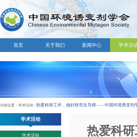
首页
关于我们
新闻中心
学术活
热爱科研工作，做好研究生导师——中国环境诱变剂
当前位置：
学术活动
-
学术活动
热爱科研
学术活动