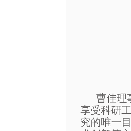
曹佳理
享受科研
究的唯一