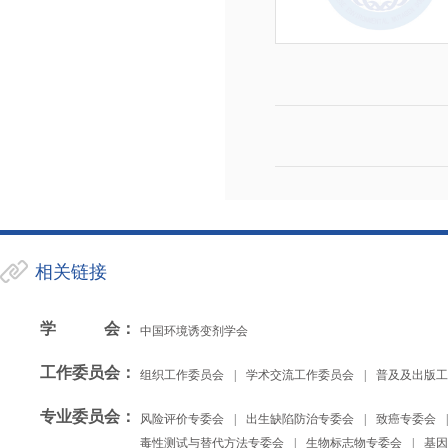
相关链接
学会
：
中国环境诱变剂学会
工作委员会
：
组织工作委员会
|
学术交流工作委员会
|
普及及出版工
专业委员会
：
风险评价专委会
|
出生缺陷防治专委会
|
致癌专委会
|
毒性测试与替代方法专委会
|
生物标志物专委会
|
基因