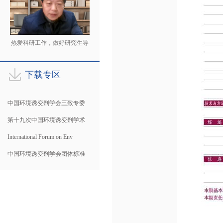
热爱科研工作，做好研究生导
师
下载专区
中国环境诱变剂学会三致专委
第十九次中国环境诱变剂学术
International Forum on Env
中国环境诱变剂学会团体标准