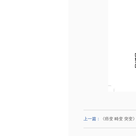
上一篇：
《癌变 畸变 突变》