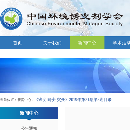
首页
关于我们
新闻中心
学术活
《癌变 畸变 突变》2019年第31卷第3期目录
当前位置：
新闻中心
-
新闻中心
公告通知