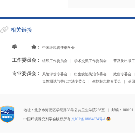
相关链接
学会
：
中国环境诱变剂学会
工作委员会
：
组织工作委员会
|
学术交流工作委员会
|
普及及出版工
专业委员会
：
风险评价专委会
|
出生缺陷防治专委会
|
致癌专委会
|
毒性测试与替代方法专委会
|
生物标志物专委会
|
基因
地址：北京市海淀区学院路38号公共卫生学院236室
|
邮编：100191
中国环境诱变剂学会版权所有
京ICP备18064874号-1